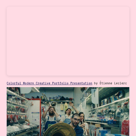
Skip
to
content
Colorful Modern Creative Portfolio Presentation
by Étienne Leclerc