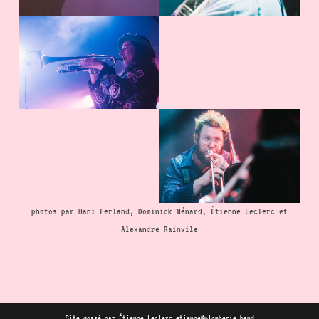
photos par Hani Ferland, Dominick Ménard, Étienne Leclerc et
Alexandre Rainvile
Site gossé par Étienne Leclerc etienne@plomberie.band