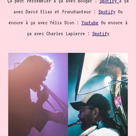
Ça peut ressembler à ça avec Boogàt :
Spotify
à ça
avec David Elias et Franchanteur :
Spotify
Ou
encore à ça avec Félix Dion :
Youtube
Ou encore à
ça avec Charles Lapierre :
Spotify